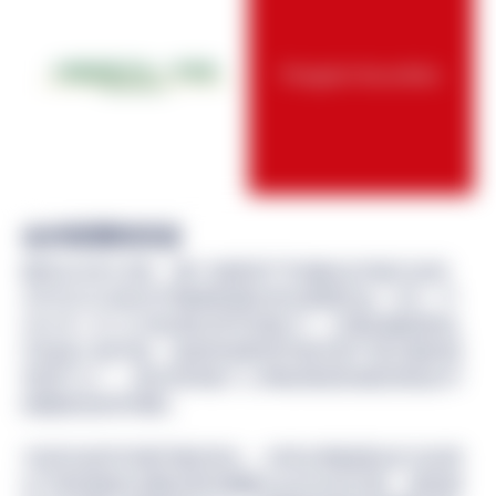
合作背景和宗旨
截至2024年2月底，整个加密资产市场的总市值已达到
300万亿日元的水平随着美国证券交易委员会（SEC）于
2024 年 1 月 10 日批准比特币实物 ETF，主要金融机构也
开始进入该市场。这使得加密货币相关资产成为新的投
资资产之一，其在高净值个人和机构投资者投资组合中
的配置也有所增加。
为应对这些市场环境的变化，大和证券集团决定与总部
位于新加坡的企鹅证券控股建立合作伙伴关系。新加坡