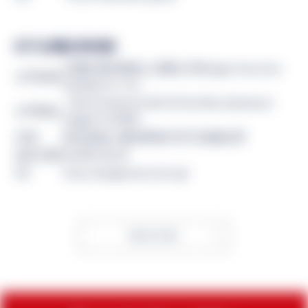
关于企鹅证券控股
企鹅证券控股私人有限公司(Penguin Securities
公司名称
Holdings Pte. Ltd.)
1 Marina Boulevard #28-00 One Marina Boulevard
公司地址
Singapore 018989
代表
联合创始人兼首席执行官川辺健太郎
成立日期
2023年2月1日
URL
https://penguinsecurities.sg/
Back to Index