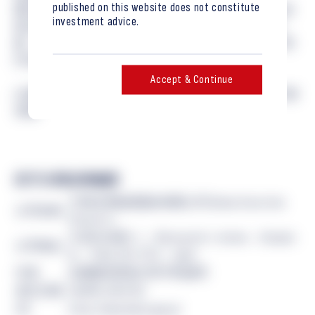
published on this website does not constitute
通过此次合作，我们希望与大和证券集团建立稳固的业
investment advice.
务合作伙伴关系，加快我们在亚洲乃至全球的业务拓
展，分享我们在加密资产、数字资产方面的知识，共同
打造下一代金融新生态。”
Accept & Continue
[1] 截至2024年2月29日，公共房地产证券代币的承销市场
份额
关于大和证券集团
大和证券集团股份有限公司 (Daiwa Securities
公司名称
Group Inc.)
大东京北塔9 -1，Marunouchi 1-chome，Chiyoda-
公司地址
ku，Tokyo 100 -6751，Japan
代表
总裁兼首席执行官中田誠司
成立日期
1943年12月27日
URL
https://www.daiwa-grp.jp/